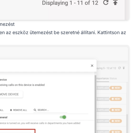
emezést
en az eszköz ütemezést be szeretné állítani. Kattintson az