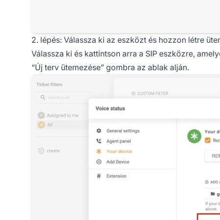
2. lépés: Válassza ki az eszközt és hozzon létre üt
Válassza ki és kattintson arra a SIP eszközre, amely
“Új terv ütemezése” gombra az ablak alján.