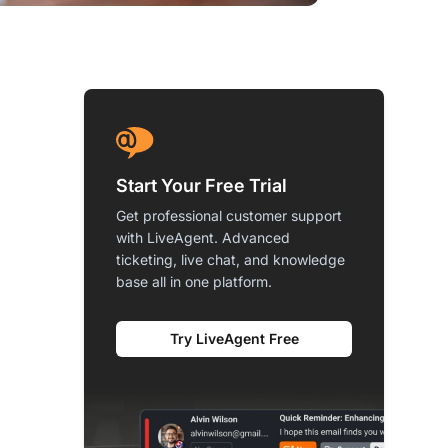
Start Your Free Trial
Get professional customer support
with LiveAgent. Advanced
ticketing, live chat, and knowledge
base all in one platform.
Try LiveAgent Free