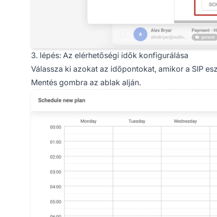
3. lépés: Az elérhetőségi idők konfigurálása
Válassza ki azokat az időpontokat, amikor a SIP esz
Mentés gombra az ablak alján.