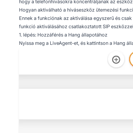
hogy a telefonhívásokra koncentráljanak az eszköz
Hogyan aktiválható a híváseszköz ütemezési funkc
Ennek a funkciónak az aktiválása egyszerű és csak
funkció aktiválásához csatlakoztatott SIP eszközzel
1. lépés: Hozzáférés a Hang állapotához
Nyissa meg a LiveAgent-et, és kattintson a Hang áll