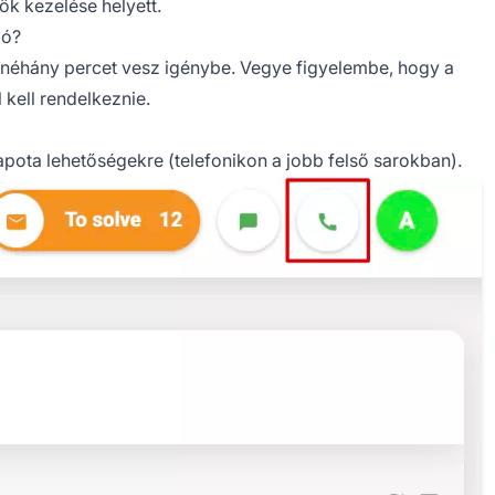
ök kezelése helyett.
ió?
 néhány percet vesz igénybe. Vegye figyelembe, hogy a
 kell rendelkeznie.
apota lehetőségekre (telefonikon a jobb felső sarokban).