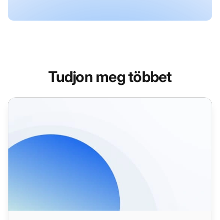
Tudjon meg többet
CRM-funkciók az ügyfélszolgálathoz