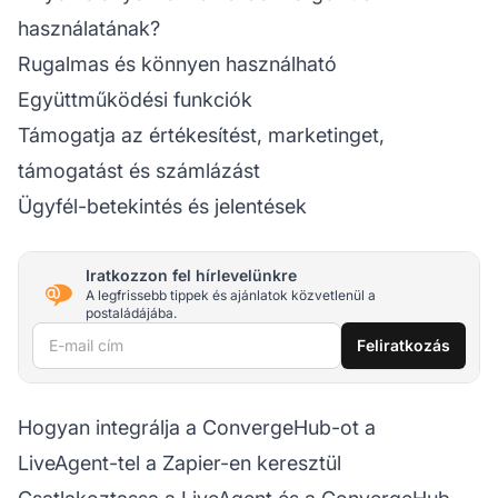
használatának?
Rugalmas és könnyen használható
Együttműködési funkciók
Támogatja az értékesítést, marketinget,
támogatást és számlázást
Ügyfél-betekintés és jelentések
Iratkozzon fel hírlevelünkre
A legfrissebb tippek és ajánlatok közvetlenül a
postaládájába.
E-mail cím
Feliratkozás
Hogyan integrálja a ConvergeHub-ot a
LiveAgent-tel a Zapier-en keresztül