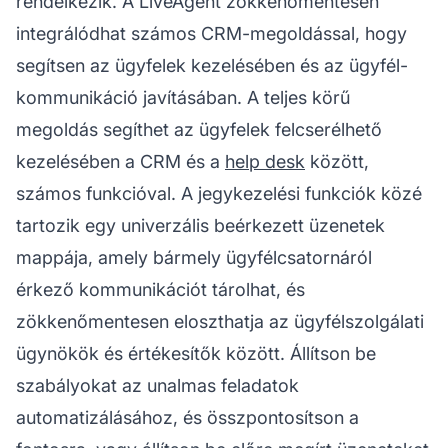
rendelkezik. A LiveAgent zökkenőmentesen
integrálódhat számos CRM-megoldással, hogy
segítsen az ügyfelek kezelésében és az ügyfél-
kommunikáció javításában. A teljes körű
megoldás segíthet az ügyfelek felcserélhető
kezelésében a CRM és a
help desk
között,
számos funkcióval. A jegykezelési funkciók közé
tartozik egy univerzális beérkezett üzenetek
mappája, amely bármely ügyfélcsatornáról
érkező kommunikációt tárolhat, és
zökkenőmentesen eloszthatja az ügyfélszolgálati
ügynökök és értékesítők között. Állítson be
szabályokat az unalmas feladatok
automatizálásához, és összpontosítson a