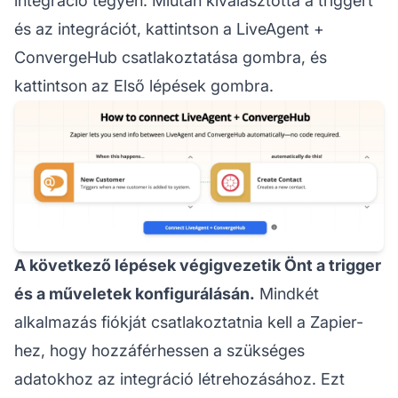
integráció tegyen. Miután kiválasztotta a triggert
és az integrációt, kattintson a LiveAgent +
ConvergeHub csatlakoztatása gombra, és
kattintson az Első lépések gombra.
A következő lépések végigvezetik Önt a trigger
és a műveletek konfigurálásán.
Mindkét
alkalmazás fiókját csatlakoztatnia kell a Zapier-
hez, hogy hozzáférhessen a szükséges
adatokhoz az integráció létrehozásához. Ezt