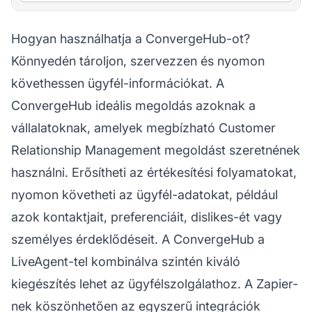
Hogyan használhatja a ConvergeHub-ot?
Könnyedén tároljon, szervezzen és nyomon
követhessen ügyfél-információkat. A
ConvergeHub ideális megoldás azoknak a
vállalatoknak, amelyek megbízható Customer
Relationship Management megoldást szeretnének
használni. Erősítheti az értékesítési folyamatokat,
nyomon követheti az ügyfél-adatokat, például
azok kontaktjait, preferenciáit, dislikes-ét vagy
személyes érdeklődéseit. A ConvergeHub a
LiveAgent-tel kombinálva szintén kiváló
kiegészítés lehet az ügyfélszolgálathoz. A Zapier-
nek köszönhetően az egyszerű integrációk