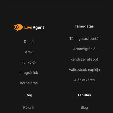
Támogatás
Támogatási portál
Demó
Adatmigráció
Árak
Rendszer állapot
Funkciók
Változások naplója
Integrációk
Ajánlatkérés
Körbejárás
Cég
Tanulás
Rólunk
Blog