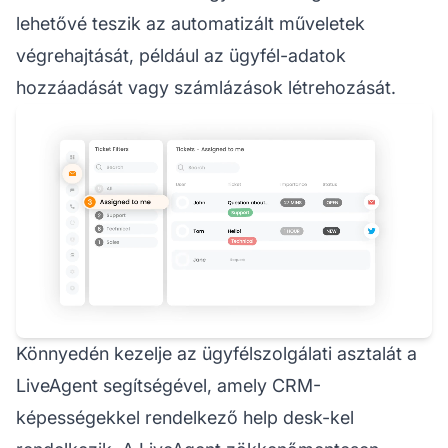
lehetővé teszik az automatizált műveletek
végrehajtását, például az ügyfél-adatok
hozzáadását vagy számlázások létrehozását.
Könnyedén kezelje az ügyfélszolgálati asztalát a
LiveAgent segítségével, amely CRM-
képességekkel rendelkező help desk-kel