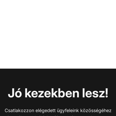
Jó kezekben lesz!
Csatlakozzon elégedett ügyfeleink közösségéhez