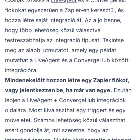
Csatlakoztassa a
LiveAgent
és a ConvergeHub
fiókokat egyszerűen a Zapier-en keresztül, és
hozza létre saját integrációját. Az a jó benne,
hogy több lehetőség közül választva
testreszabhatja az integráció típusát. Tekintse
meg az alábbi útmutatót, amely egy példát
mutathat a LiveAgent és a ConvergeHub közötti
integrációra.
Mindenekelőtt hozzon létre egy Zapier fiókot,
vagy jelentkezzen be, ha már van egye.
Ezután
lépjen a LiveAgent + ConvergeHub integrációk
oldalára. Most kiválaszthat egy triggert és egy
műveletet. Számos lehetőség közül választhat,
ezért gondolja át, mit szeretne, hogy az