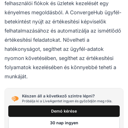
felhasználói fiókok és üzletek kezelését egy
kényelmes megoldásból. A ConvergeHub ügyfél-
betekintést nyújt az értékesítési képviselők
felhatalmazásához és automatizálja az ismétlődő
értékesítési feladatokat. Növelheti a
hatékonyságot, segíthet az ügyfél-adatok
nyomon követésében, segíthet az értékesítési
folyamatok kezelésében és könnyebbé teheti a
munkáját.
Készen áll a következő szintre lépni?
Próbálja ki a LiveAgentet ingyen és győződjön meg róla.
Demó kérése
30 nap ingyen