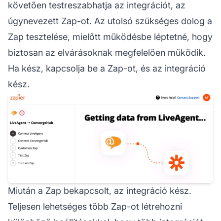
követően testreszabhatja az integrációt, az
úgynevezett Zap-ot. Az utolsó szükséges dolog a
Zap tesztelése, mielőtt működésbe léptetné, hogy
biztosan az elvárásoknak megfelelően működik.
Ha kész, kapcsolja be a Zap-ot, és az integráció
kész.
Miután a Zap bekapcsolt, az integráció kész.
Teljesen lehetséges több Zap-ot létrehozni