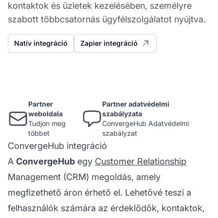
kontaktok és üzletek kezelésében, személyre
szabott többcsatornás ügyfélszolgálatot nyújtva.
Natív integráció
Zapier integráció
Partner
Partner adatvédelmi
weboldala
szabályzata
Tudjon meg
ConvergeHub Adatvédelmi
többet
szabályzat
ConvergeHub integráció
A
ConvergeHub
egy
Customer Relationship
Management (CRM) megoldás, amely
megfizethető áron érhető el. Lehetővé teszi a
felhasználók számára az érdeklődők, kontaktok,