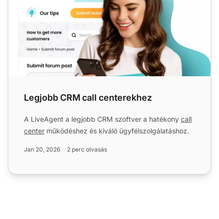
Legjobb CRM call centerekhez
A LiveAgent a legjobb CRM szoftver a hatékony
call
center
működéshez és kiváló ügyfélszolgálatáshoz.
Jan 20, 2026
2 perc olvasás