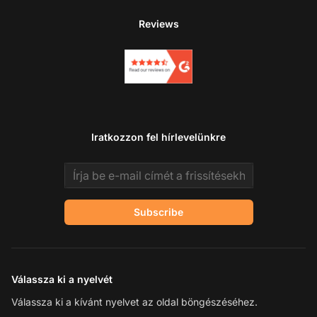
Reviews
Iratkozzon fel hírlevelünkre
Email address
Subscribe
Válassza ki a nyelvét
Válassza ki a kívánt nyelvet az oldal böngészéséhez.