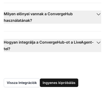
Milyen előnyei vannak a ConvergeHub
használatának?
Hogyan integrálja a ConvergeHub-ot a LiveAgent-
tel?
Vissza Integrációk
Ingyenes kipróbálás