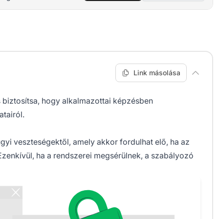
Link másolása
s biztosítsa, hogy alkalmazottai képzésben
tairól.
i veszteségektől, amely akkor fordulhat elő, ha az
 Ezenkívül, ha a rendszerei megsérülnek, a szabályozó