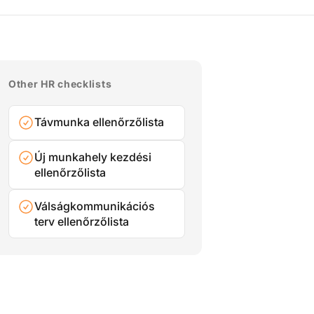
Other HR checklists
Távmunka ellenőrzőlista
Új munkahely kezdési
ellenőrzőlista
Válságkommunikációs
terv ellenőrzőlista