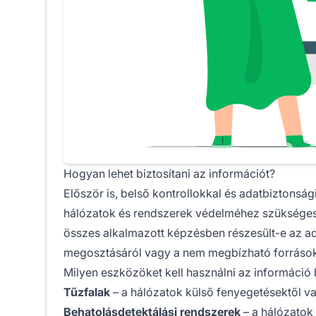
Hogyan lehet biztosítani az információt?
Először is, belső kontrollokkal és adatbiztonsági
hálózatok és rendszerek védelméhez szükséges 
összes alkalmazott képzésben részesült-e az ada
megosztásáról vagy a nem megbízható forrásokb
Milyen eszközöket kell használni az információ 
Tűzfalak
– a hálózatok külső fenyegetésektől v
Behatolásdetektálási rendszerek
– a hálózatok