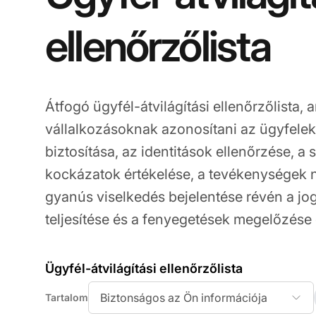
ellenőrzőlista
Átfogó ügyfél-átvilágítási ellenőrzőlista, 
vállalkozásoknak azonosítani az ügyfelek
biztosítása, az identitások ellenőrzése, a
kockázatok értékelése, a tevékenységek
gyanús viselkedés bejelentése révén a jog
teljesítése és a fenyegetések megelőzése
Ügyfél-átvilágítási ellenőrzőlista
Biztonságos az Ön információja
Tartalom