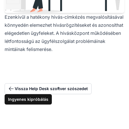
Ezenkívül a hatékony hívás-címkézés megvalósításával
könnyedén elemezhet hívásrögzítéseket és azonosíthat
elégedetlen ügyfeleket. A hívásközpont működésében
létfontosságú az ügyfélszolgálat problémáinak
mintáinak felismerése.
Vissza Help Desk szoftver szószedet
Ingyenes kipróbálás