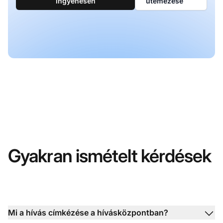
ingyenesen
ütemezése
Gyakran ismételt kérdések
Mi a hívás címkézése a hívásközpontban?