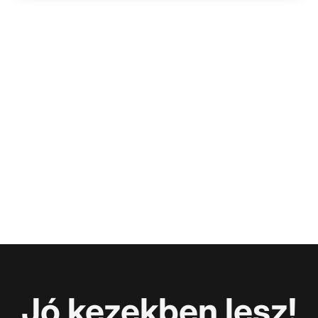
Jó kezekben lesz!