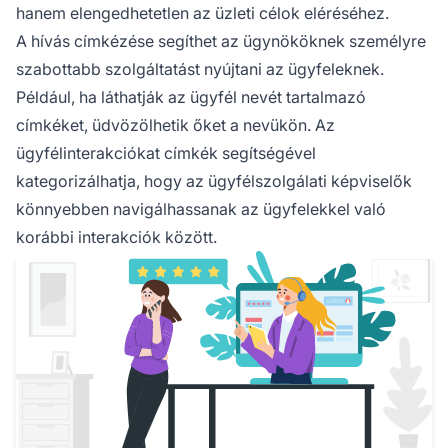
hanem elengedhetetlen az üzleti célok eléréséhez.
A hívás címkézése segíthet az ügynököknek személyre
szabottabb szolgáltatást nyújtani az ügyfeleknek.
Például, ha láthatják az ügyfél nevét tartalmazó
címkéket, üdvözölhetik őket a nevükön. Az
ügyfélinterakciókat címkék segítségével
kategorizálhatja, hogy az ügyfélszolgálati képviselők
könnyebben navigálhassanak az ügyfelekkel való
korábbi interakciók között.