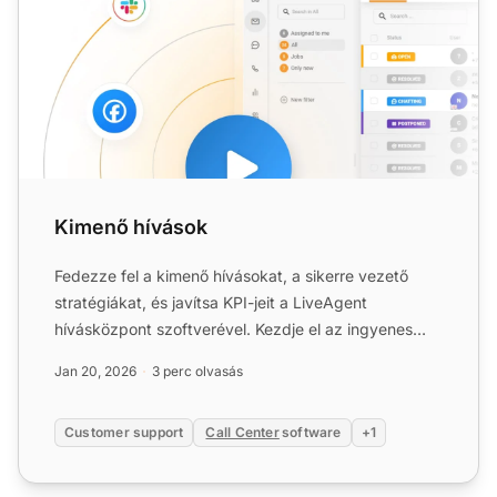
Kimenő hívások
Fedezze fel a kimenő hívásokat, a sikerre vezető
stratégiákat, és javítsa KPI-jeit a LiveAgent
hívásközpont szoftverével. Kezdje el az ingyenes
próbaverziót még...
Jan 20, 2026
3 perc olvasás
Customer support
Call Center
software
+1