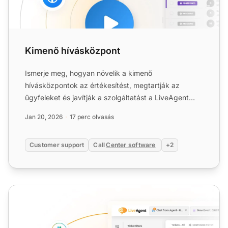
Kimenő hívásközpont
Ismerje meg, hogyan növelik a kimenő
hívásközpontok az értékesítést, megtartják az
ügyfeleket és javítják a szolgáltatást a LiveAgent
szoftverével. Próbálja ki ...
Jan 20, 2026
17 perc olvasás
Customer support
Call
Center software
+2
Kimenő hívások