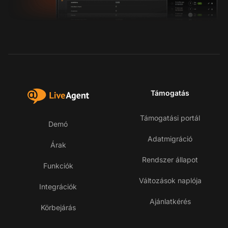
Támogatás
Támogatási portál
Demó
Adatmigráció
Árak
Rendszer állapot
Funkciók
Változások naplója
Integrációk
Ajánlatkérés
Körbejárás