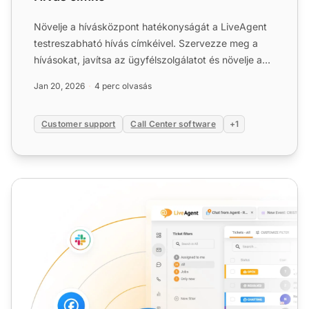
Növelje a hívásközpont hatékonyságát a LiveAgent
testreszabható hívás címkéivel. Szervezze meg a
hívásokat, javítsa az ügyfélszolgálatot és növelje az
eladásoka...
Jan 20, 2026
4 perc olvasás
Customer support
Call Center software
+1
Kimenő hívásközpont