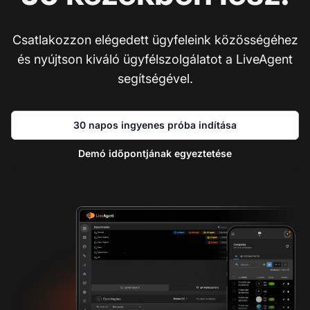
Csatlakozzon elégedett ügyfeleink közösségéhez
és nyújtson kiváló ügyfélszolgálatot a LiveAgent
segítségével.
30 napos ingyenes próba indítása
Demó időpontjának egyeztetése