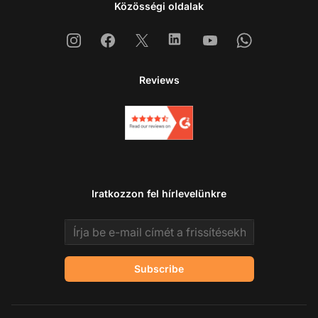
Közösségi oldalak
Instagram
Facebook
X
Linkedin
Youtube
Whatsapp
Reviews
Iratkozzon fel hírlevelünkre
Email address
Subscribe