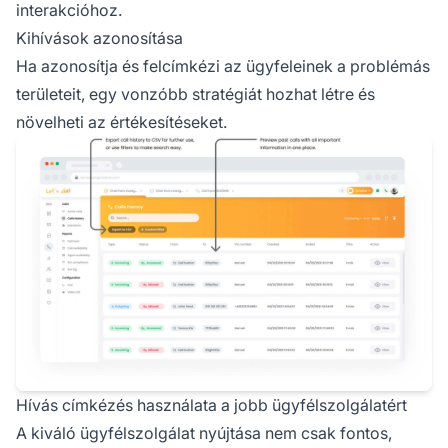
interakcióhoz.
Kihívások azonosítása
Ha azonosítja és felcímkézi az ügyfeleinek a problémás
területeit, egy vonzóbb stratégiát hozhat létre és
növelheti az értékesítéseket.
Hívás címkézés használata a jobb ügyfélszolgálatért
A kiváló ügyfélszolgálat nyújtása nem csak fontos,