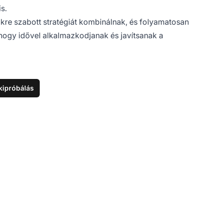
s.
ikre szabott stratégiát kombinálnak, és folyamatosan
hogy idővel alkalmazkodjanak és javítsanak a
kipróbálás