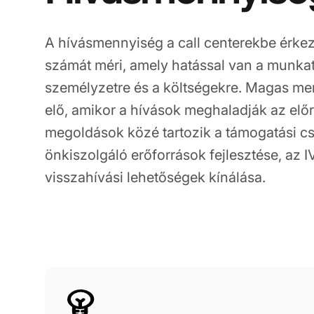
A hívásmennyiség a call centerekbe érke
számát méri, amely hatással van a munkat
személyzetre és a költségekre. Magas me
elő, amikor a hívások meghaladják az előre
megoldások közé tartozik a támogatási cs
önkiszolgáló erőforrások fejlesztése, az I
visszahívási lehetőségek kínálása.