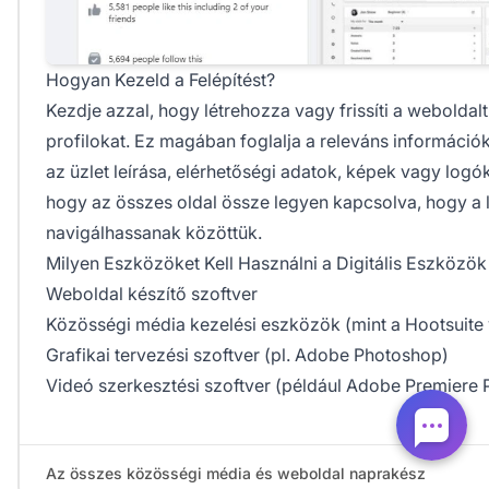
Hogyan Kezeld a Felépítést?
Kezdje azzal, hogy létrehozza vagy frissíti a weboldal
profilokat. Ez magában foglalja a releváns információ
az üzlet leírása, elérhetőségi adatok, képek vagy logók
hogy az összes oldal össze legyen kapcsolva, hogy a
navigálhassanak közöttük.
Milyen Eszközöket Kell Használni a Digitális Eszközök
Weboldal készítő szoftver
Közösségi média kezelési eszközök (mint a Hootsuite
Grafikai tervezési szoftver (pl. Adobe Photoshop)
Videó szerkesztési szoftver (például Adobe Premiere 
Az összes közösségi média és weboldal naprakész