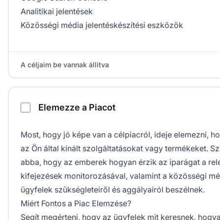
Analitikai jelentések
Közösségi média jelentéskészítési eszközök
A céljaim be vannak állítva
Elemezze a Piacot
Most, hogy jó képe van a célpiacról, ideje elemezni, 
az Ön által kínált szolgáltatásokat vagy termékeket. S
abba, hogy az emberek hogyan érzik az iparágat a rel
kifejezések monitorozásával, valamint a közösségi mé
ügyfelek szükségleteiről és aggályairól beszélnek.
Miért Fontos a Piac Elemzése?
Segít megérteni, hogy az ügyfelek mit keresnek, hogya