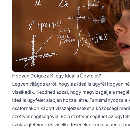
Hogyan Dolgozz Ki egy Ideális Ügyfelet?
Legyen világos arról, hogy az ideális ügyfél hogyan n
viselkedik. Kezdheti azzal, hogy megvizsgálja a meglé
ideális ügyfelet alapján hozza létre. Tanulmányozza a
csatornákon kapott visszajelzéseket a közösségi médi
szoftver segítségével. Ez a szoftver segíthet az ügyfel
szükségleteinek és viselkedésének elemzésében és m