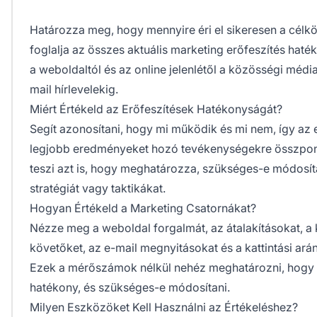
Határozza meg, hogy mennyire éri el sikeresen a cél
foglalja az összes aktuális marketing erőfeszítés hat
a weboldaltól és az online jelenlétől a közösségi méd
mail hírlevelekig.
Miért Értékeld az Erőfeszítések Hatékonyságát?
Segít azonosítani, hogy mi működik és mi nem, így az 
legjobb eredményeket hozó tevékenységekre összpont
teszi azt is, hogy meghatározza, szükséges-e módosíta
stratégiát vagy taktikákat.
Hogyan Értékeld a Marketing Csatornákat?
Nézze meg a weboldal forgalmát, az átalakításokat, a
követőket, az e-mail megnyitásokat és a kattintási ará
Ezek a mérőszámok nélkül nehéz meghatározni, hogy 
hatékony, és szükséges-e módosítani.
Milyen Eszközöket Kell Használni az Értékeléshez?