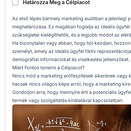
Határozza Meg a Célpiacot
Az első lépés bármely marketing auditban a jelenlegi 
meghatározása. Ez magában foglalja az ideális ügyfé
szükségletei kielégíthetők, és a legjobb módot az elér
Ha bizonytalan vagy abban, hogy hol kezdjen, hozzon l
személyt, amely az ideális ügyfél fiktív reprezentációja
demográfiai információkat és viselkedési jellemzőket.
Miért Fontos Ismerni a Célpiacot?
Nincs mód a marketing erőfeszítések sikerének vagy 
hacsak nincs világos képe arról, hogy a marketing kire 
Gondoljon arra, hogy mennyire érti a potenciális ügyfe
termék vagy szolgáltatás kínálatával kapcsolatban.