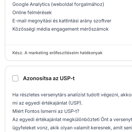
Google Analytics (weboldal forgalmához)
Online felmérések
E-mail megnyitási és kattintási arány szoftver
Közösségi média engagement mérőszámok
Kész. A marketing erőfeszítéseim hatékonyak
Azonosítsa az USP-t
Ha részletes versenytárs analízist tudott végezni, akko
mi az egyedi értékajánlat (USP).
Miért Fontos Ismerni az USP-t?
Az egyedi értékajánlat megkülönbözteti Önt a versenyt
ügyfeleket vonz, akik olyan valamit keresnek, amit sen