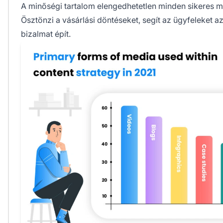
A minőségi tartalom elengedhetetlen minden sikeres m
Ösztönzi a vásárlási döntéseket, segít az ügyfeleket az 
bizalmat épít.