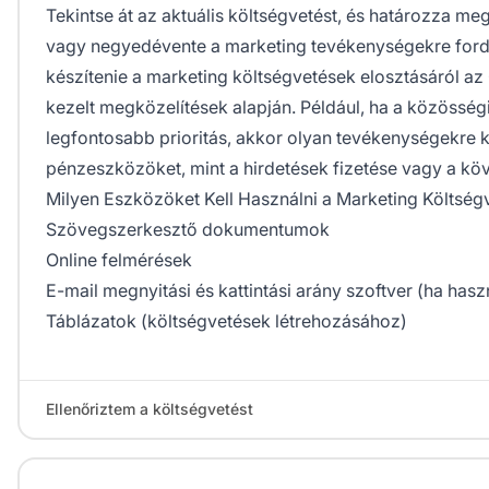
Tekintse át az aktuális költségvetést, és határozza me
vagy negyedévente a marketing tevékenységekre fordít
készítenie a marketing költségvetések elosztásáról az Ö
kezelt megközelítések alapján. Például, ha a közösség
legfontosabb prioritás, akkor olyan tevékenységekre ke
pénzeszközöket, mint a hirdetések fizetése vagy a kö
Milyen Eszközöket Kell Használni a Marketing Költség
Szövegszerkesztő dokumentumok
Online felmérések
E-mail megnyitási és kattintási arány szoftver (ha hasz
Táblázatok (költségvetések létrehozásához)
Ellenőriztem a költségvetést