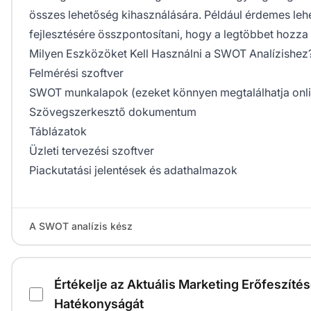
összes lehetőség kihasználására. Például érdemes leh
fejlesztésére összpontosítani, hogy a legtöbbet hozza k
Milyen Eszközöket Kell Használni a SWOT Analízishez
Felmérési szoftver
SWOT munkalapok (ezeket könnyen megtalálhatja onli
Szövegszerkesztő dokumentum
Táblázatok
Üzleti tervezési szoftver
Piackutatási jelentések és adathalmazok
A SWOT analízis kész
Értékelje az Aktuális Marketing Erőfeszíté
Hatékonyságát