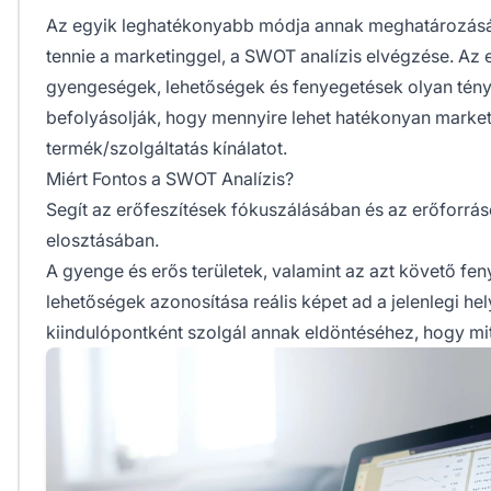
Az egyik leghatékonyabb módja annak meghatározásán
tennie a marketinggel, a SWOT analízis elvégzése. Az 
gyengeségek, lehetőségek és fenyegetések olyan tén
befolyásolják, hogy mennyire lehet hatékonyan marketi
termék/szolgáltatás kínálatot.
Miért Fontos a SWOT Analízis?
Segít az erőfeszítések fókuszálásában és az erőforr
elosztásában.
A gyenge és erős területek, valamint az azt követő fe
lehetőségek azonosítása reális képet ad a jelenlegi hel
kiindulópontként szolgál annak eldöntéséhez, hogy mit l