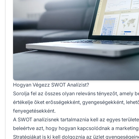
Hogyan Végezz SWOT Analízist?
Sorolja fel az összes olyan releváns tényezőt, amely b
értékelje őket erősségekként, gyengeségekként, lehe
fenyegetésekként.
A SWOT analízisnek tartalmaznia kell az egyes területek
beleértve azt, hogy hogyan kapcsolódnak a marketing 
Stratégiákat is ki kell dolgoznia az üzlet gyengeségein