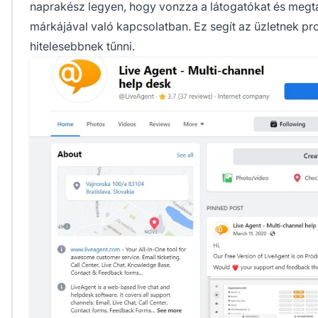
naprakész legyen, hogy vonzza a látogatókat és megta
márkájával való kapcsolatban. Ez segít az üzletnek pr
hitelesebbnek tűnni.