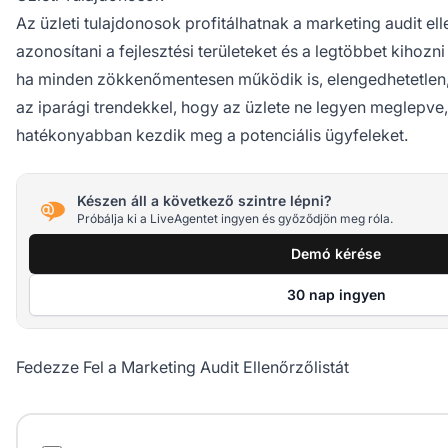
Az üzleti tulajdonosok profitálhatnak a marketing audit ell
azonosítani a fejlesztési területeket és a legtöbbet kihozn
ha minden zökkenőmentesen működik is, elengedhetetlen
az iparági trendekkel, hogy az üzlete ne legyen meglepve
hatékonyabban kezdik meg a potenciális ügyfeleket.
Készen áll a következő szintre lépni?
Próbálja ki a LiveAgentet ingyen és győződjön meg róla.
Demó kérése
30 nap ingyen
Fedezze Fel a Marketing Audit Ellenőrzőlistát
Marketing Audit Ellenőrzőlista