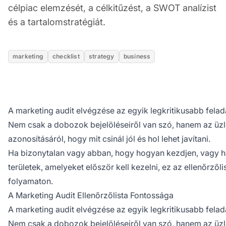
célpiac elemzését, a célkitűzést, a SWOT analízist
és a tartalomstratégiát.
marketing
checklist
strategy
business
A marketing audit elvégzése az egyik legkritikusabb fela
Nem csak a dobozok bejelöléseiről van szó, hanem az üzl
azonosításáról, hogy mit csinál jól és hol lehet javítani.
Ha bizonytalan vagy abban, hogy hogyan kezdjen, vagy ha
területek, amelyeket először kell kezelni, ez az ellenőrzőli
folyamaton.
A Marketing Audit Ellenőrzőlista Fontossága
A marketing audit elvégzése az egyik legkritikusabb fela
Nem csak a dobozok bejelöléseiről van szó, hanem az üzl