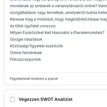
mondanak az emberek a versenytársairól online? Vann
szolgáltatások vagy termékek, amelyekről tudnia kell
Keresse meg a módokat, hogy megkülönböztesse magát
és több ügyfelet vonzzon.
Milyen Eszközöket Kell Használni a Piacelemzéshez?
Google riasztások
Közösségi figyelési eszközök
Online felmérések
Fókuszcsoportok
Figyelemmel kísérem a piacot
Végezzen SWOT Analízist