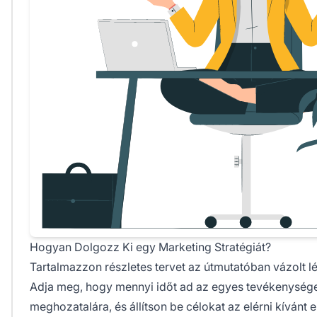
Hogyan Dolgozz Ki egy Marketing Stratégiát?
Tartalmazzon részletes tervet az útmutatóban vázolt 
Adja meg, hogy mennyi időt ad az egyes tevékenysé
meghozatalára, és állítson be célokat az elérni kíván