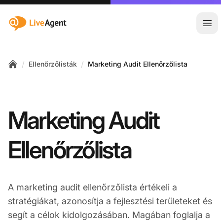
:site.title
Főm
/
/
Ellenőrzőlisták
Marketing Audit Ellenőrzőlista
Home
Marketing Audit
Ellenőrzőlista
A marketing audit ellenőrzőlista értékeli a
stratégiákat, azonosítja a fejlesztési területeket és
segít a célok kidolgozásában. Magában foglalja a