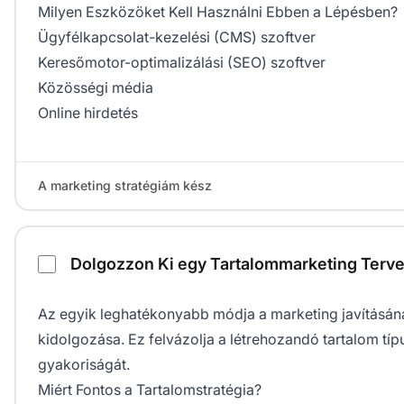
Milyen Eszközöket Kell Használni Ebben a Lépésben?
Ügyfélkapcsolat-kezelési (CMS) szoftver
Keresőmotor-optimalizálási (SEO) szoftver
Közösségi média
Online hirdetés
A marketing stratégiám kész
Dolgozzon Ki egy Tartalommarketing Terve
Az egyik leghatékonyabb módja a marketing javításána
kidolgozása. Ez felvázolja a létrehozandó tartalom típ
gyakoriságát.
Miért Fontos a Tartalomstratégia?