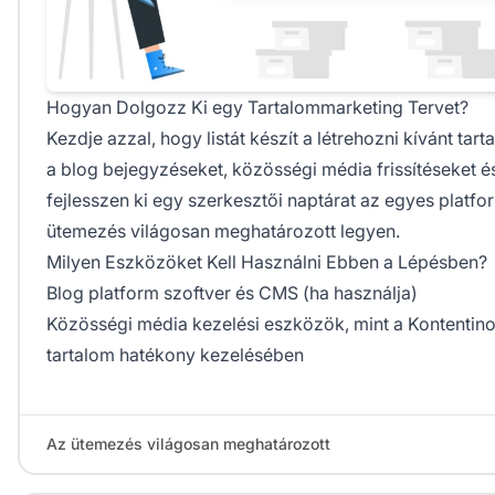
Hogyan Dolgozz Ki egy Tartalommarketing Tervet?
Kezdje azzal, hogy listát készít a létrehozni kívánt tart
a blog bejegyzéseket, közösségi média frissítéseket é
fejlesszen ki egy szerkesztői naptárat az egyes platf
ütemezés világosan meghatározott legyen.
Milyen Eszközöket Kell Használni Ebben a Lépésben?
Blog platform szoftver és CMS (ha használja)
Közösségi média kezelési eszközök, mint a Kontentino
tartalom hatékony kezelésében
Az ütemezés világosan meghatározott