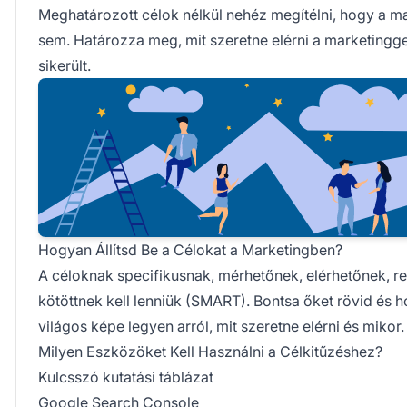
Meghatározott célok nélkül nehéz megítélni, hogy a m
sem. Határozza meg, mit szeretne elérni a marketingge
sikerült.
Hogyan Állítsd Be a Célokat a Marketingben?
A céloknak specifikusnak, mérhetőnek, elérhetőnek, r
kötöttnek kell lenniük (SMART). Bontsa őket rövid és 
világos képe legyen arról, mit szeretne elérni és mikor.
Milyen Eszközöket Kell Használni a Célkitűzéshez?
Kulcsszó kutatási táblázat
Google Search Console