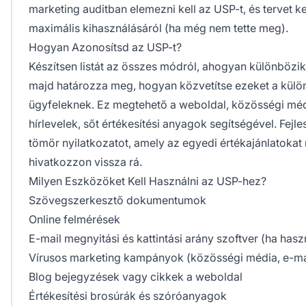
marketing auditban elemezni kell az USP-t, és tervet ke
maximális kihasználásáról (ha még nem tette meg).
Hogyan Azonosítsd az USP-t?
Készítsen listát az összes módról, ahogyan különbözik
majd határozza meg, hogyan közvetítse ezeket a külön
ügyfeleknek. Ez megtehető a weboldal, közösségi méd
hírlevelek, sőt értékesítési anyagok segítségével. Fejle
tömör nyilatkozatot, amely az egyedi értékajánlatoka
hivatkozzon vissza rá.
Milyen Eszközöket Kell Használni az USP-hez?
Szövegszerkesztő dokumentumok
Online felmérések
E-mail megnyitási és kattintási arány szoftver (ha hasz
Vírusos marketing kampányok (közösségi média, e-mail
Blog bejegyzések vagy cikkek a weboldal
Értékesítési brosúrák és szóróanyagok